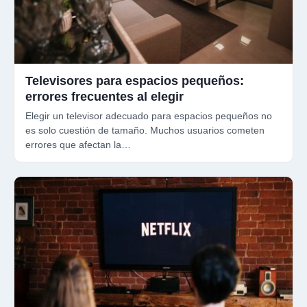
Televisores para espacios pequeños:
errores frecuentes al elegir
Elegir un televisor adecuado para espacios pequeños no
es solo cuestión de tamaño. Muchos usuarios cometen
errores que afectan la…