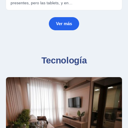
presentes, pero las tablets, y en…
Ver más
Tecnología