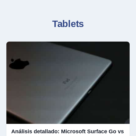
Tablets
Análisis detallado: Microsoft Surface Go vs