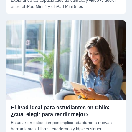
Explorando las capacidades de cámara y video Al decidir
entre el iPad Mini 4 y el iPad Mini 5, es…
El iPad ideal para estudiantes en Chile:
¿cuál elegir para rendir mejor?
Estudiar en estos tiempos implica adaptarse a nuevas
herramientas. Libros, cuadernos y lápices siguen