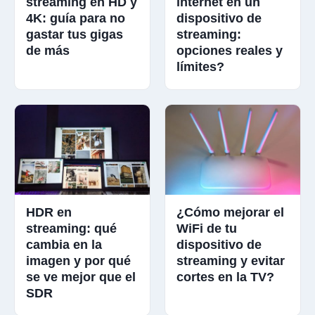
streaming en HD y
internet en un
4K: guía para no
dispositivo de
gastar tus gigas
streaming:
de más
opciones reales y
límites?
HDR en
¿Cómo mejorar el
streaming: qué
WiFi de tu
cambia en la
dispositivo de
imagen y por qué
streaming y evitar
se ve mejor que el
cortes en la TV?
SDR