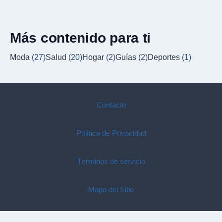
Más contenido para ti
Moda
(27)
Salud
(20)
Hogar
(2)
Guías
(2)
Deportes
(1)
Contacto
Política de Privacidad
Términos de servicio
Mapa del Sitio