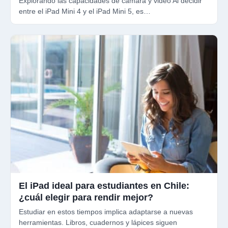
Explorando las capacidades de cámara y video Al decidir
entre el iPad Mini 4 y el iPad Mini 5, es…
El iPad ideal para estudiantes en Chile:
¿cuál elegir para rendir mejor?
Estudiar en estos tiempos implica adaptarse a nuevas
herramientas. Libros, cuadernos y lápices siguen