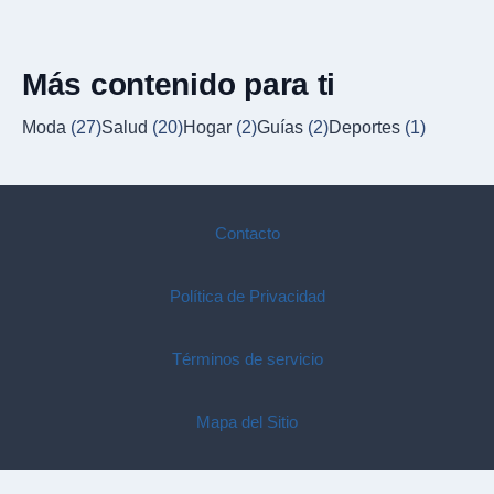
Más contenido para ti
Moda
(27)
Salud
(20)
Hogar
(2)
Guías
(2)
Deportes
(1)
Contacto
Política de Privacidad
Términos de servicio
Mapa del Sitio