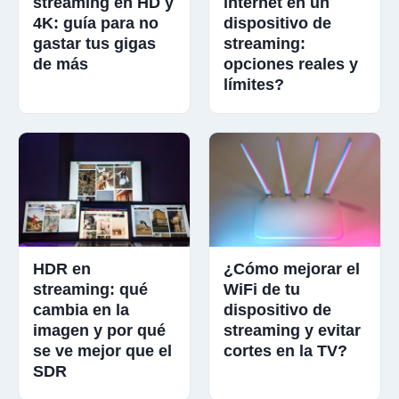
streaming en HD y
internet en un
4K: guía para no
dispositivo de
gastar tus gigas
streaming:
de más
opciones reales y
límites?
HDR en
¿Cómo mejorar el
streaming: qué
WiFi de tu
cambia en la
dispositivo de
imagen y por qué
streaming y evitar
se ve mejor que el
cortes en la TV?
SDR