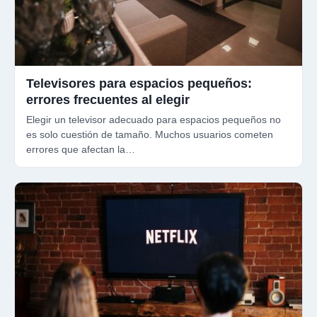
Televisores para espacios pequeños:
errores frecuentes al elegir
Elegir un televisor adecuado para espacios pequeños no
es solo cuestión de tamaño. Muchos usuarios cometen
errores que afectan la…